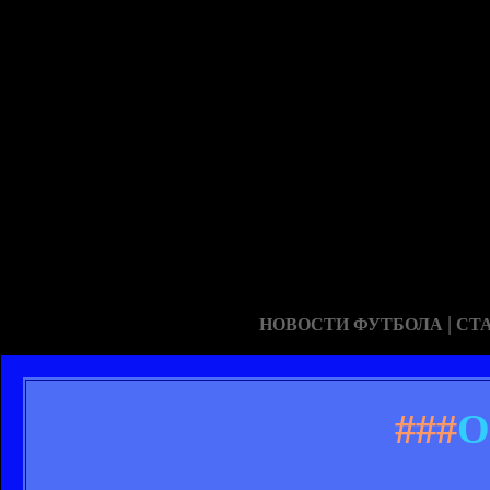
|
НОВОСТИ ФУТБОЛА
СТ
###
О