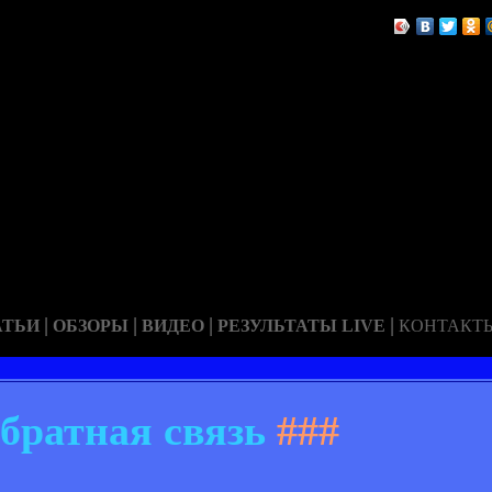
|
|
|
|
АТЬИ
ОБЗОРЫ
ВИДЕО
РЕЗУЛЬТАТЫ LIVE
КОНТАКТ
братная связь
###