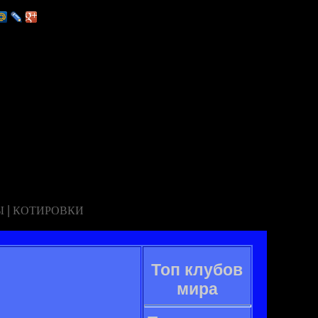
|
Ы
КОТИРОВКИ
Топ клубов
мира