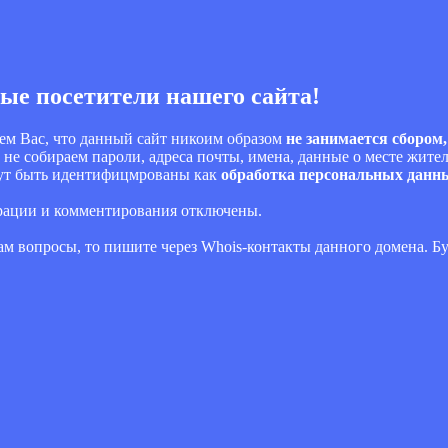
ые посетители нашего сайта!
ем Вас, что данный сайт никоим образом
не занимается сбором
 не собираем пароли, адреса почты, имена, данные о месте жител
огут быть идентифицмрованы как
обработка персональных данн
трации и комментирования отключены.
 нам вопросы, то пишите через Whois-контакты данного домена. 