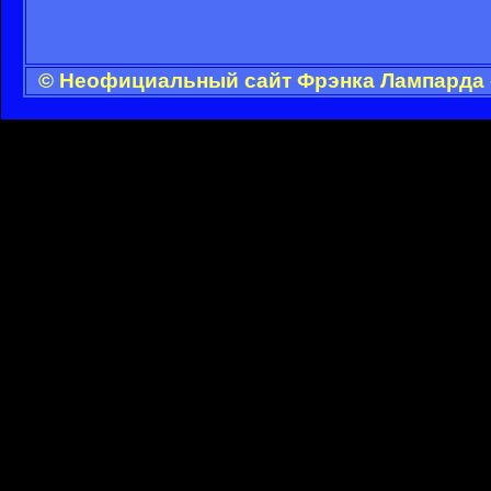
© Неофициальный сайт Фрэнка Лампарда -