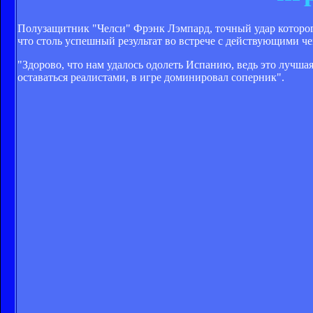
Полузащитник "Челси" Фрэнк Лэмпард, точный удар которог
что столь успешный результат во встрече с действующими ч
"Здорово, что нам удалось одолеть Испанию, ведь это лучшая
оставаться реалистами, в игре доминировал соперник".