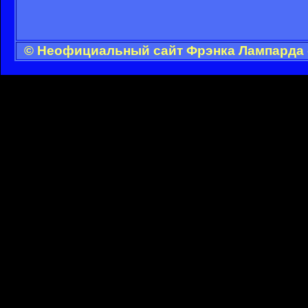
© Неофициальный сайт Фрэнка Лампарда -