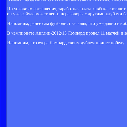
По условиям соглашения, заработная плата хавбека составит
он уже сейчас может вести переговоры с другими клубами бе
Напомним, ранее сам футболист заявлял, что уже давно не о
В чемпионате Англии-2012/13 Лэмпард провел 11 матчей и з
Напомним, что вчера Лэмпард своим дублем принес победу "