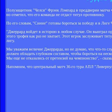
Полузащитник "Челси" Фрэнк Лэмпард в преддверии матча 
но отметил, что его команда не отдаст титул противнику.
По его словам, "Синие" готовы бороться за победу и в Лиге
"Джеррард войдет в историю в любом случае. Он выиграл пр
этого трофея как раз не хватает. Этот игрок заслуживает ти
лигу.
Мы уважаем величие Джеррарда, но не думаю, что что-то случ
должен обладать глубоким составом, чтобы бороться на нес
Мы еще не отказались от претензий на чемпионство", - сказ
Напомним, что центральный матч 36-го тура АПЛ "Ливерпуль" 