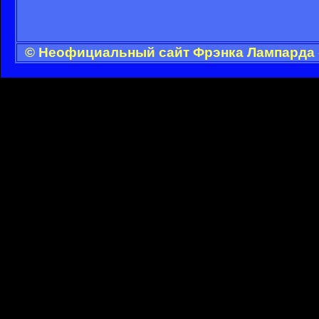
© Неофициальный сайт Фрэнка Лампарда -