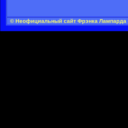
© Неофициальный сайт Фрэнка Лампарда -