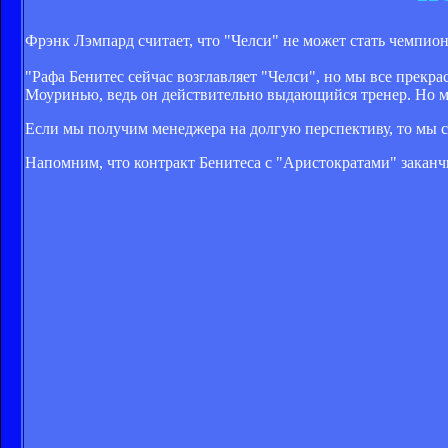
Фрэнк Лэмпард считает, что "Челси" не может стать чемпион
"Рафа Бенитес сейчас возглавляет "Челси", но мы все прекра
Моуринью, ведь он действительно выдающийся тренер. Но мне
Если мы получим менеджера на долгую перспективу, то мы с
Напомним, что контракт Бенитеса с "Аристократами" заканч