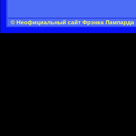
© Неофициальный сайт Фрэнка Лампарда -