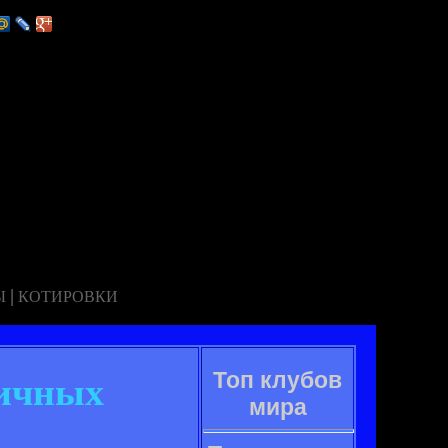
|
Ы
КОТИРОВКИ
Топ клубов
личных
мира