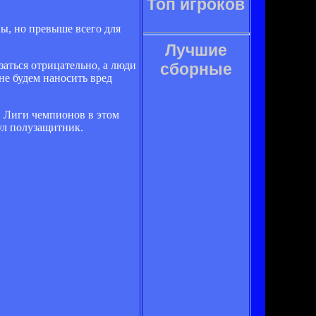
Топ игроков
ы, но превыше всего для
Лучшие
заться отрицательно, а люди
сборные
не будем наносить вред
и Лиги чемпионов в этом
ул полузащитник.