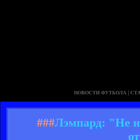
|
НОВОСТИ ФУТБОЛА
СТ
###
Лэмпард: "Не 
о