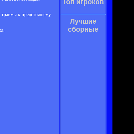
Топ игроков
й травмы к предстоящему
Лучшие
сборные
ря.