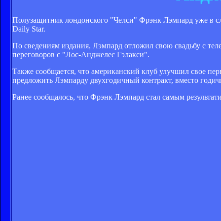
Полузащитник лондонского "Челси" Фрэнк Лэмпард уже в с
Daily Star.
По сведениям издания, Лэмпард отложил свою свадьбу с тел
переговоров с "Лос-Анджелес Гэлакси".
Также сообщается, что американский клуб улучшил свое перв
предложить Лэмпарду двухгодичный контракт, вместо годич
Ранее сообщалось, что Фрэнк Лэмпард стал самым результат