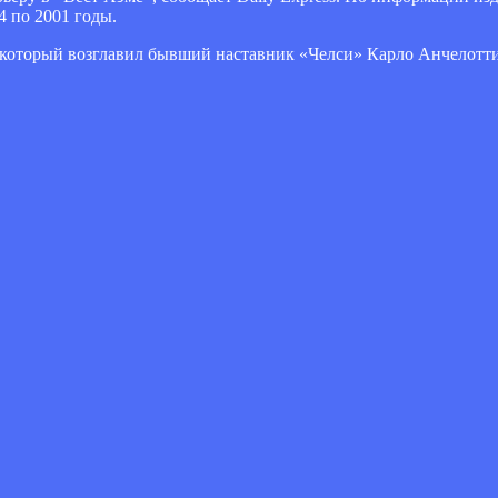
4 по 2001 годы.
 который возглавил бывший наставник «Челси» Карло Анчелотт