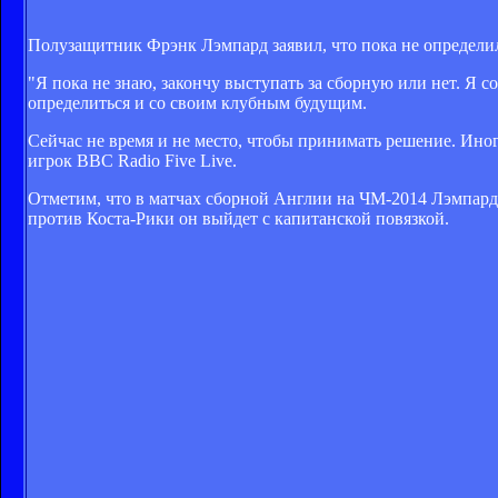
Полузащитник Фрэнк Лэмпард заявил, что пока не определил
"Я пока не знаю, закончу выступать за сборную или нет. Я 
определиться и со своим клубным будущим.
Сейчас не время и не место, чтобы принимать решение. Иногд
игрок BBC Radio Five Live.
Отметим, что в матчах сборной Англии на ЧМ-2014 Лэмпард 
против Коста-Рики он выйдет с капитанской повязкой.