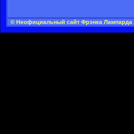
© Неофициальный сайт Фрэнка Лампарда -