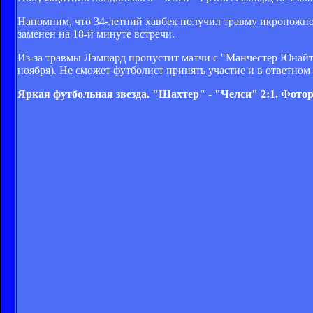
Напомним, что 34-летний хавбек получил травму икроножно
заменен на 18-й минуте встречи.
Из-за травмы Лэмпард пропустит матчи с "Манчестер Юнайтед
ноября). Не сможет футболист принять участие и в ответно
Яркая футбольная звезда. "Шахтер" - "Челси" 2:1. Фото