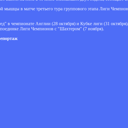
й мышцы в матче третьего тура группового этапа Лиги Чемпионо
" в чемпионате Англии (28 октября) и Кубке лиги (31 октября), 
м поединке Лиги Чемпионов с "Шахтером" (7 ноября).
репортаж