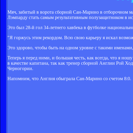
Мяч, забитый в ворота сборной Сан-Марино в отборочном м
Лэмпарду стать самым результативным полузащитником в ис
Это был 28-й гол 34-летнего хавбека в футболке националь
"Я горжусь этим рекордом. Всю свою карьеру я искал возмож
Это здорово, чтобы быть на одном уровне с такими именами,
Теперь я перед ними, и большая честь, как всегда, что я н
в качестве капитана, так как тренер сборной Англии Рой Х
Черногории.
Напомним, что Англия обыграла Сан-Марино со счетом 8:0.