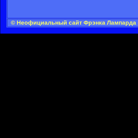
© Неофициальный сайт Фрэнка Лампарда -