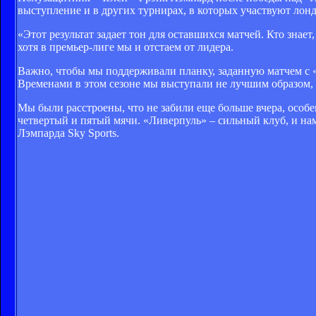
выступление и в других турнирах, в которых участвуют лон
«Этот результат задает тон для оставшихся матчей. Кто зна
хотя в премьер-лиге мы и отстаем от лидера.
Важно, чтобы мы поддерживали планку, заданную матчем с «
Временами в этом сезоне мы выступали не лучшим образом, 
Мы были расстроены, что не забили еще больше вчера, особе
четвертый и пятый мячи. «Ливерпуль» – сильный клуб, и на
Лэмпарда Sky Sports.