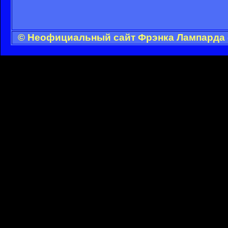
© Неофициальный сайт Фрэнка Лампарда -