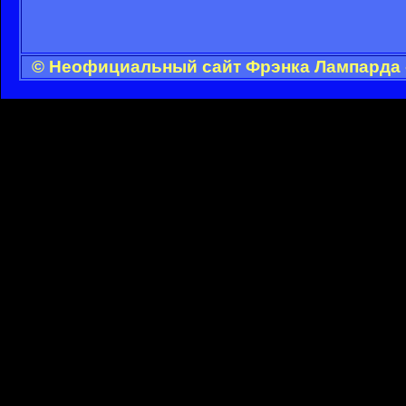
© Неофициальный сайт Фрэнка Лампарда -