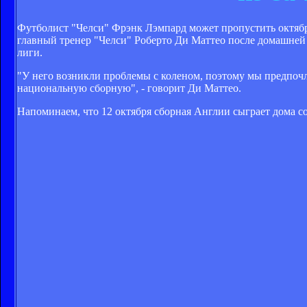
Футболист "Челси" Фрэнк Лэмпард может пропустить октябр
главный тренер "Челси" Роберто Ди Маттео после домашней 
лиги.
"У него возникли проблемы с коленом, поэтому мы предпочл
национальную сборную", - говорит Ди Маттео.
Напоминаем, что 12 октября сборная Англии сыграет дома со