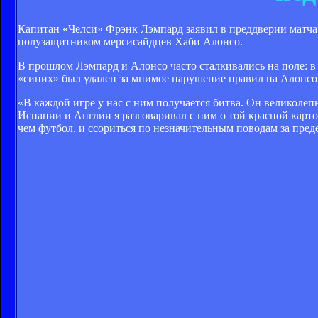
Капитан «Челси» Фрэнк Лэмпард заявил в преддверии матча 
полузащитником мерсисайдцев Хаби Алонсо.
В прошлом Лэмпард и Алонсо часто сталкивались на поле: в 
«синих» был удален за мнимое нарушение правил на Алонсо
«В каждой игре у нас с ним получается битва. Он великолеп
Испании и Англии я разговаривал с ним о той красной карто
чем футбол, и ссориться по незначительным поводам за преде