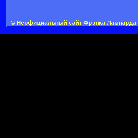
© Неофициальный сайт Фрэнка Лампарда -