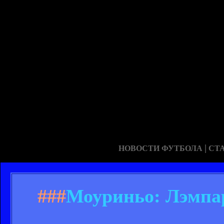
|
НОВОСТИ ФУТБОЛА
СТ
###
Моуриньо: Лэмпар