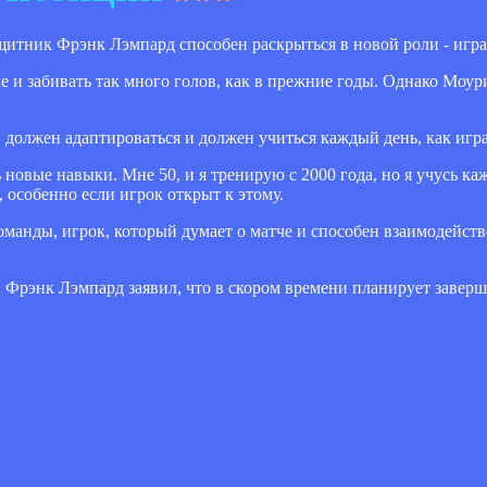
щитник Фрэнк Лэмпард способен раскрыться в новой роли - играя
ке и забивать так много голов, как в прежние годы. Однако Моур
должен адаптироваться и должен учиться каждый день, как игра
 новые навыки. Мне 50, и я тренирую с 2000 года, но я учусь к
особенно если игрок открыт к этому.
оманды, игрок, который думает о матче и способен взаимодейств
Фрэнк Лэмпард заявил, что в скором времени планирует заверш