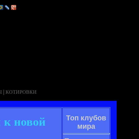
|
Ы
КОТИРОВКИ
Топ клубов
 к новой
мира