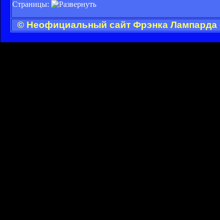
Страницы:
© Неофициальный сайт Фрэнка Лампарда -