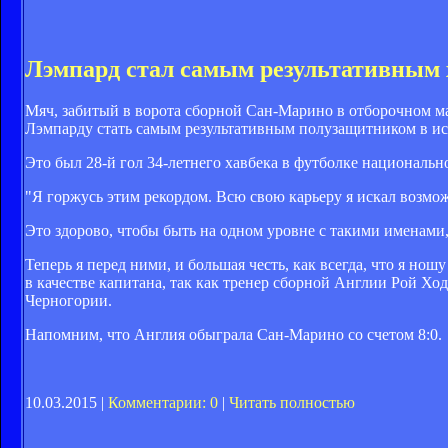
Лэмпард стал самым результативным 
Мяч, забитый в ворота сборной Сан-Марино в отборочном м
Лэмпарду стать самым результативным полузащитником в ис
Это был 28-й гол 34-летнего хавбека в футболке националь
"Я горжусь этим рекордом. Всю свою карьеру я искал возмож
Это здорово, чтобы быть на одном уровне с такими именами,
Теперь я перед ними, и большая честь, как всегда, что я н
в качестве капитана, так как тренер сборной Англии Рой Х
Черногории.
Напомним, что Англия обыграла Сан-Марино со счетом 8:0.
10.03.2015 |
Комментарии: 0
|
Читать полностью