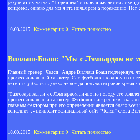
результат их матча с "Норвичем" и горели желанием ликвиди
концовке, однако для меня эта ничья равна поражению. Нет, 
10.03.2015 |
Комментарии: 0
|
Читать полностью
Виллаш-Боаш: "Мы с Лэмпардом не м
Главный тренер "Челси" Андре Виллаш-Боаш подчеркнул, ч
профессиональный характер. Сам футболист в одном из инте
летний футболист далеко не всегда получал игровое время в
"Разговаривал ли я с Лэмпардом лично по поводу его заявл
профессиональный характер. Футболист искренне высказал св
главным фактором при его определении является благо всей к
конфликт", - приводит официальный сайт "Челси" слова Ви
10.03.2015 |
Комментарии: 0
|
Читать полностью