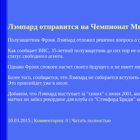
Лэмпард отправится на Чемпионат М
Полузащитник Фрэнк Лэмпард отложил решение вопроса о с
Как сообщает BBC, 35-летний полузащитник до сих пор не о
статус свободного агента.
Однако Фрэнк спокоен насчет своего будущего и не имеет н
Более того, сообщается, что Лэмпард не собирается вступить
Это произойдет уже в июле.
Добавим, что Лэмпард выступает за "синих" с июня 2001, ко
матчах он забил рекордное для клуба со "Стэмфорд Бридж" ко
10.03.2015 |
Комментарии: 0
|
Читать полностью