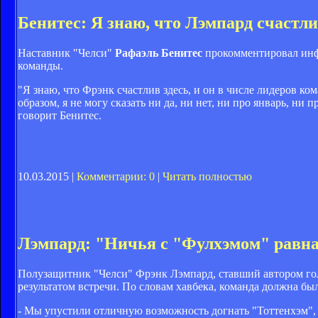
Бенитес: Я знаю, что Лэмпард счастли
Наставник "Челси"
Рафаэль Бенитес
прокомментировал инф
команды.
"Я знаю, что Фрэнк счастлив здесь, и он в числе лидеров к
образом, я не могу сказать ни да, ни нет, ни про январь, ни 
говорит Бенитес.
10.03.2015 |
Комментарии: 0
|
Читать полностью
Лэмпард: "Ничья с "Фулхэмом" равн
Полузащитник "Челси" Фрэнк Лэмпард, ставший автором гола
результатом встречи. По словам хавбека, команда должна б
- Мы упустили отличную возможность догнать "Тоттенхэм", 